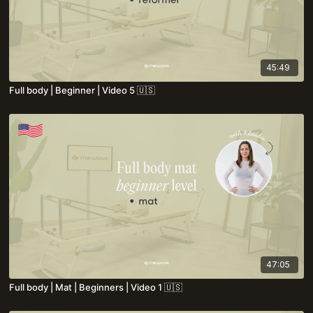
45:49
Full body | Beginner | Video 5 🇺🇸
47:05
Full body | Mat | Beginners | Video 1 🇺🇸