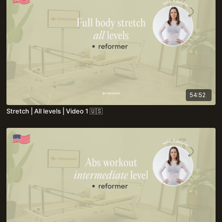
54:52
Stretch | All levels | Video 1 🇺🇸