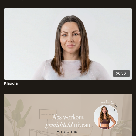
00:50
Klaudia