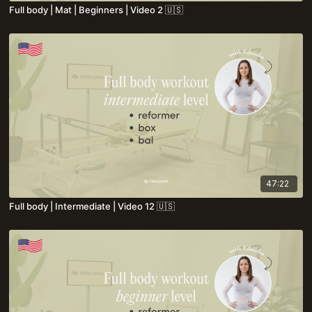
Full body | Mat | Beginners | Video 2 🇺🇸
47:22
Full body | Intermediate | Video 12 🇺🇸