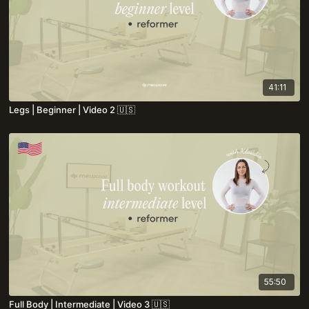
41:11
Legs | Beginner | Video 2 🇺🇸
55:50
Full Body | Intermediate | Video 3 🇺🇸