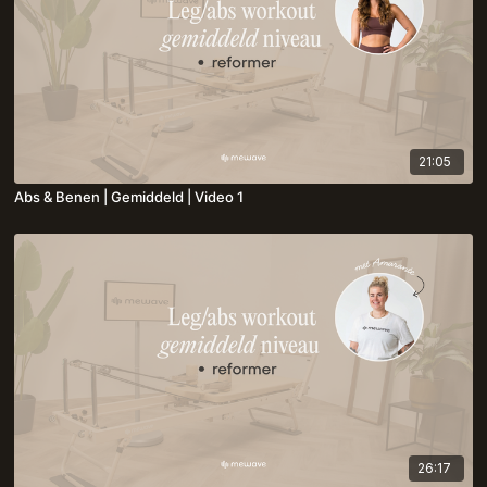
21:05
Abs & Benen | Gemiddeld | Video 1
26:17