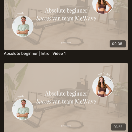
00:38
Absolute beginner | Intro | Video 1
01:22