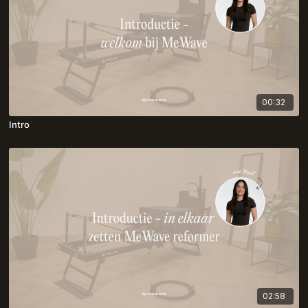
00:32
Intro
02:58