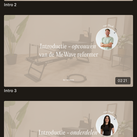
Intro 2
02:21
Intro 3