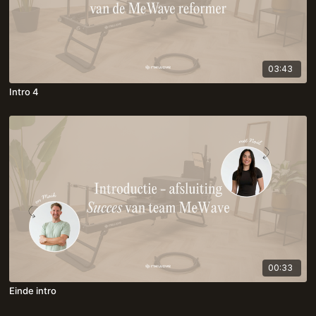
03:43
Intro 4
00:33
Einde intro