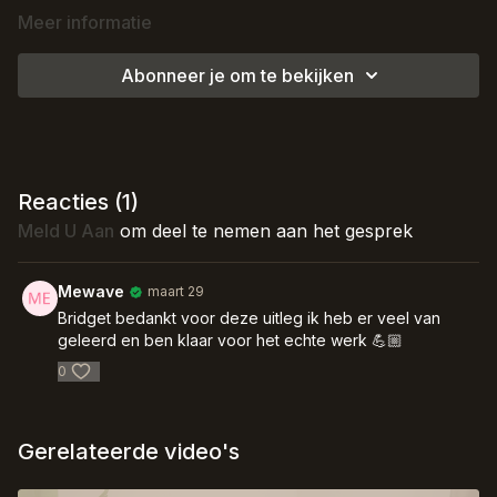
Meer informatie
Abonneer je om te bekijken
Reacties (
1
)
Meld U Aan
om deel te nemen aan het gesprek
Mewave
maart 29
Bridget bedankt voor deze uitleg ik heb er veel van
geleerd en ben klaar voor het echte werk 💪🏼
0
Gerelateerde video's