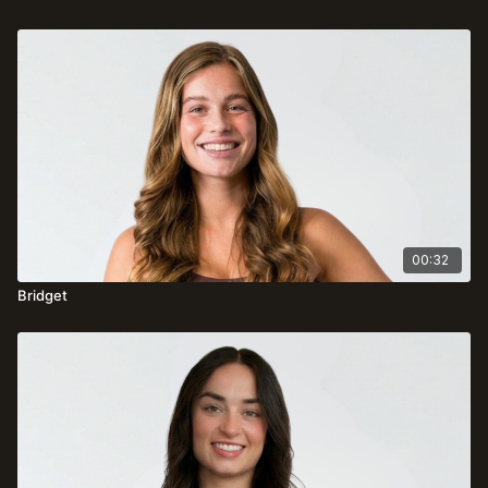
00:32
Bridget