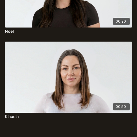
00:20
Noël
00:50
Klaudia