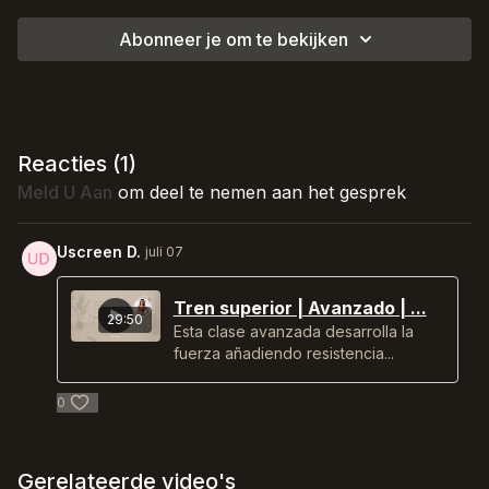
Abonneer je om te bekijken
Reacties (
1
)
Meld U Aan
om deel te nemen aan het gesprek
Uscreen D.
juli 07
Tren superior | Avanzado | ...
29:50
Esta clase avanzada desarrolla la
fuerza añadiendo resistencia...
0
Gerelateerde video's