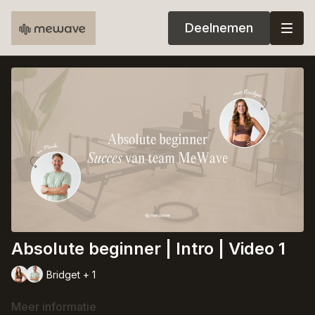
Deelnemen
Absolute beginner | Intro | Video 1
Bridget + 1
Meer informatie