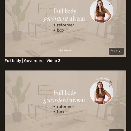
of wanneer je weinig tijd hebt, maar toch effectief wilt
trainen.
27:52
Full body | Gevorderd | Video 3