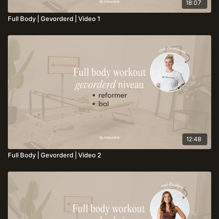
18:07
Full Body | Gevorderd | Video 1
12:48
Full Body | Gevorderd | Video 2