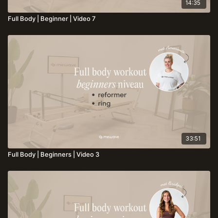
14:35
Full Body | Beginner | Video 7
33:51
Full Body | Beginners | Video 3