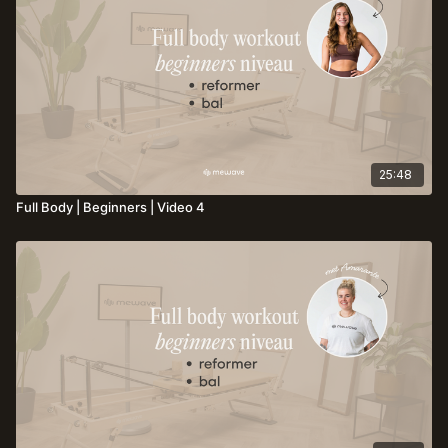
een veilige en effectieve manier aan kracht, houding
en flexibiliteit wil werken.
25:48
Full Body | Beginners | Video 4