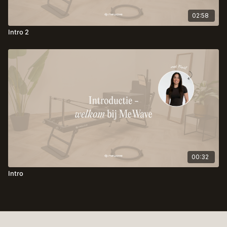
02:58
Intro 2
00:32
Intro