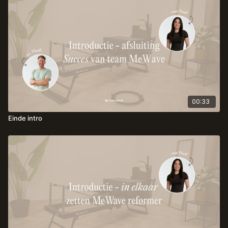
00:33
Einde intro