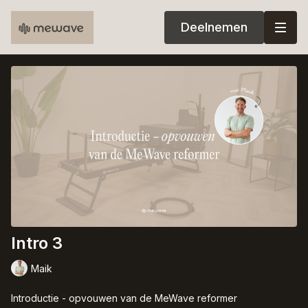
Deelnemen
Intro 3
Maik
Introductie - opvouwen van de MeWave reformer