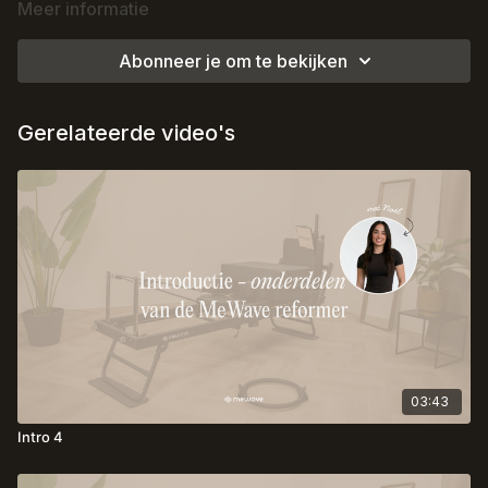
Meer informatie
Abonneer je om te bekijken
Gerelateerde video's
03:43
Intro 4