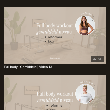
37:23
Full body | Gemiddeld | Video 13