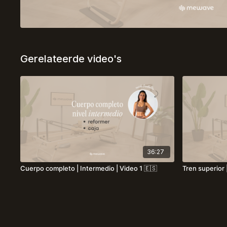
Gerelateerde video's
36:27
Cuerpo completo | Intermedio | Video 1 🇪🇸
Tren superior 